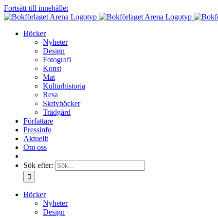
Fortsätt till innehållet
Böcker
Nyheter
Design
Fotografi
Konst
Mat
Kulturhistoria
Resa
Skrivböcker
Trädgård
Författare
Pressinfo
Aktuellt
Om oss
Sök efter:
Böcker
Nyheter
Design