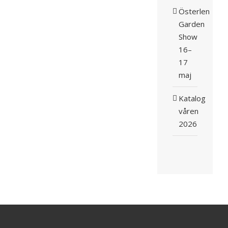
Österlen
Garden
Show
16–
17
maj
Katalog
våren
2026