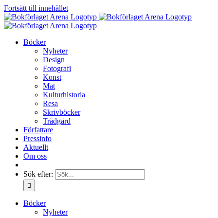
Fortsätt till innehållet
Böcker
Nyheter
Design
Fotografi
Konst
Mat
Kulturhistoria
Resa
Skrivböcker
Trädgård
Författare
Pressinfo
Aktuellt
Om oss
Sök efter:
Böcker
Nyheter