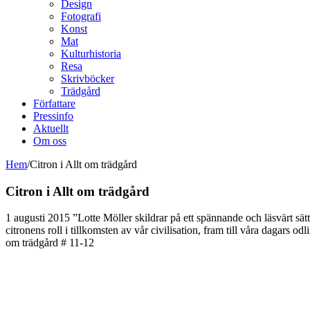
Design
Fotografi
Konst
Mat
Kulturhistoria
Resa
Skrivböcker
Trädgård
Författare
Pressinfo
Aktuellt
Om oss
Hem
/
Citron i Allt om trädgård
Citron i Allt om trädgård
1 augusti 2015 ”Lotte Möller skildrar på ett spännande och läsvärt sätt
citronens roll i tillkomsten av vår civilisation, fram till våra dagars odl
om trädgård # 11-12