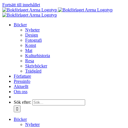
Fortsätt till innehållet
Böcker
Nyheter
Design
Fotografi
Konst
Mat
Kulturhistoria
Resa
Skrivböcker
Trädgård
Författare
Pressinfo
Aktuellt
Om oss
Sök efter:
Böcker
Nyheter