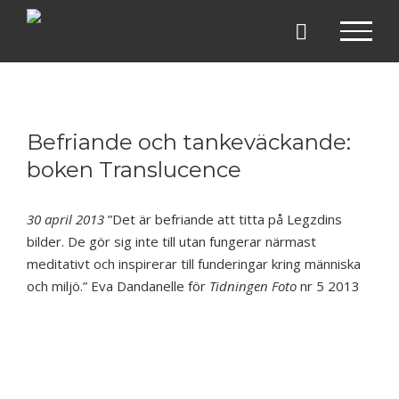
Fortsätt
till
innehållet
Befriande och tankeväckande:
boken Translucence
30 april 2013
”Det är befriande att titta på Legzdins
bilder. De gör sig inte till utan fungerar närmast
meditativt och inspirerar till funderingar kring människa
och miljö.” Eva Dandanelle för
Tidningen Foto
nr 5 2013