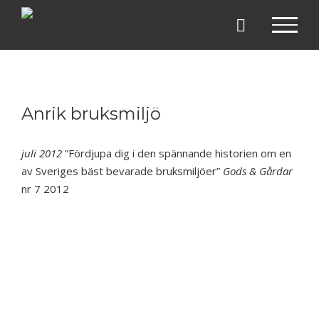
Fortsätt
till
innehållet
Anrik bruksmiljö
juli 2012
”Fördjupa dig i den spännande historien om en
av Sveriges bäst bevarade bruksmiljöer”
Gods & Gårdar
nr 7 2012