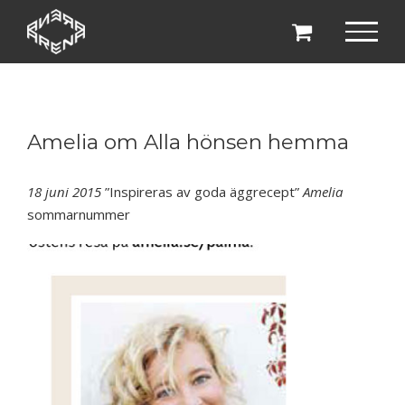
Fortsätt
till
innehållet
Amelia om Alla hönsen hemma
18 juni 2015
”Inspireras av goda äggrecept”
Amelia
sommarnummer