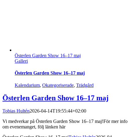
Österlen Garden Show 16–17 maj
Galleri
Österlen Garden Show 16–17 maj
Kalendarium
,
Okategoriserade
,
Trädgård
Österlen Garden Show 16–17 maj
Tobias Hultén
2026-04-14T19:55:44+02:00
Vi medverkar på Österlen Garden Show 16–17 maj!För mer info
om evenemanget, följ länken här