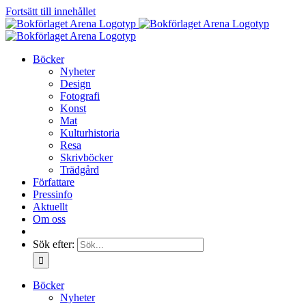
Fortsätt till innehållet
Böcker
Nyheter
Design
Fotografi
Konst
Mat
Kulturhistoria
Resa
Skrivböcker
Trädgård
Författare
Pressinfo
Aktuellt
Om oss
Sök efter:
Böcker
Nyheter