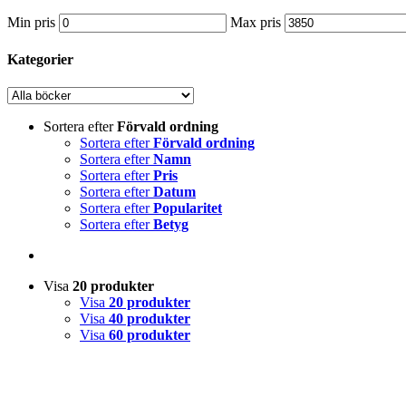
Min pris
Max pris
Kategorier
Sortera efter
Förvald ordning
Sortera efter
Förvald ordning
Sortera efter
Namn
Sortera efter
Pris
Sortera efter
Datum
Sortera efter
Popularitet
Sortera efter
Betyg
Visa
20 produkter
Visa
20 produkter
Visa
40 produkter
Visa
60 produkter