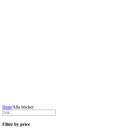
Hem
/
Alla böcker
Filter by price