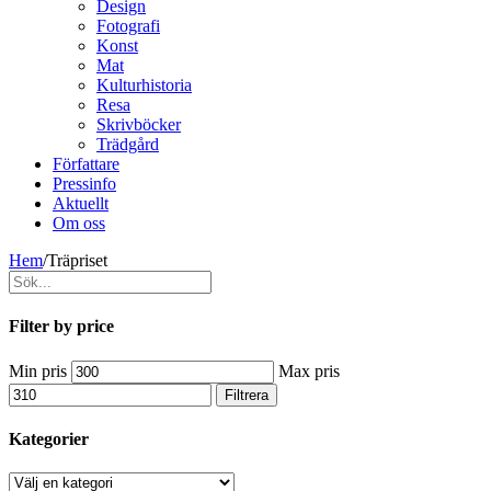
Design
Fotografi
Konst
Mat
Kulturhistoria
Resa
Skrivböcker
Trädgård
Författare
Pressinfo
Aktuellt
Om oss
Hem
/
Träpriset
Filter by price
Min pris
Max pris
Filtrera
Kategorier