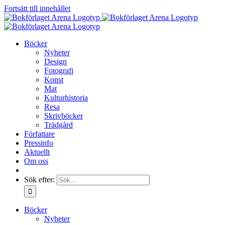
Fortsätt till innehållet
Böcker
Nyheter
Design
Fotografi
Konst
Mat
Kulturhistoria
Resa
Skrivböcker
Trädgård
Författare
Pressinfo
Aktuellt
Om oss
Sök efter:
Böcker
Nyheter