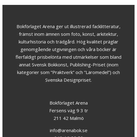
Bokförlaget Arena ger ut illustrerad facklitteratur,
främst inom ämnen som foto, konst, arkitektur,
kulturhistoria och trädgård. Hög kvalitet präglar
genomgående utgivningen och våra böcker är
flerfaldigt prisbelönta med utmärkelser som bland
annat Svensk Bokkonst, Publishing-Priset (inom
kategorier som ”Praktverk” och ”Läromedel”) och
Svenska Designpriset.
Bokförlaget Arena
Fersens väg 9 3 tr
211 42 Malmö
info@arenabok.se