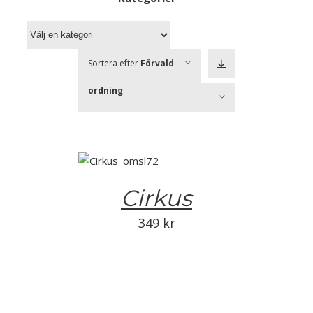
Sortera efter
Förvald
ordning
Visa
20 produkter
Cirkus
349
kr