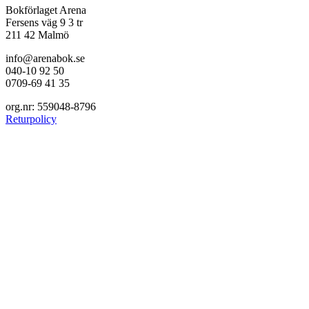
Bokförlaget Arena
Fersens väg 9 3 tr
211 42 Malmö
info@arenabok.se
040-10 92 50
0709-69 41 35
org.nr: 559048-8796
Returpolicy