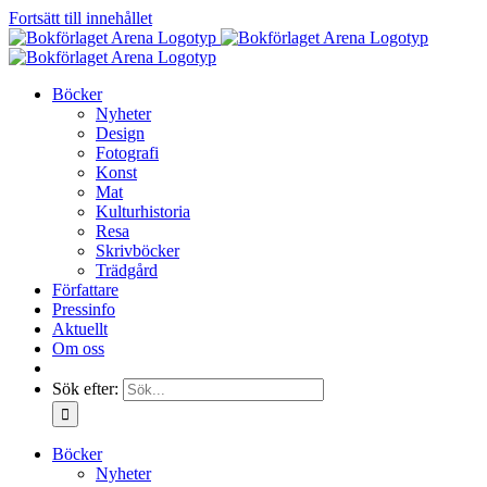
Fortsätt till innehållet
Böcker
Nyheter
Design
Fotografi
Konst
Mat
Kulturhistoria
Resa
Skrivböcker
Trädgård
Författare
Pressinfo
Aktuellt
Om oss
Sök efter:
Böcker
Nyheter