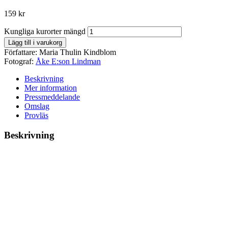
159
kr
Kungliga kurorter mängd
Lägg till i varukorg
Författare:
Maria Thulin Kindblom
Fotograf:
Åke E:son Lindman
Beskrivning
Mer information
Pressmeddelande
Omslag
Provläs
Beskrivning