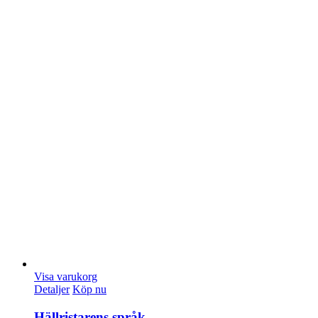
Visa varukorg
Detaljer
Köp nu
Hällristarens språk