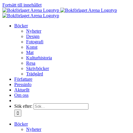
Fortsätt till innehållet
Böcker
Nyheter
Design
Fotografi
Konst
Mat
Kulturhistoria
Resa
Skrivböcker
Trädgård
Författare
Pressinfo
Aktuellt
Om oss
Sök efter:
Böcker
Nyheter