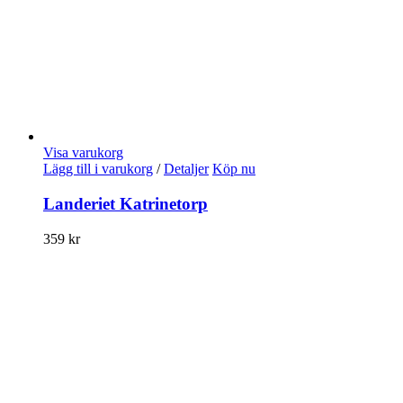
Visa varukorg
Lägg till i varukorg
/
Detaljer
Köp nu
Landeriet Katrinetorp
359
kr