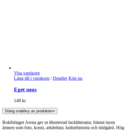
Visa varukorg
Lägg till i varukorg
/
Detaljer
Köp nu
Eget snus
149
kr
Stäng snabbvy av produkten
×
Bokförlaget Arena ger ut illustrerad facklitteratur, främst inom
ämnen som foto, konst, arkitektur, kulturhistoria och trädgård. Hög