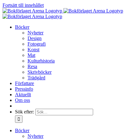
Fortsätt till innehållet
Böcker
Nyheter
Design
Fotografi
Konst
Mat
Kulturhistoria
Resa
Skrivböcker
Trädgård
Författare
Pressinfo
Aktuellt
Om oss
Sök efter:
Böcker
Nyheter