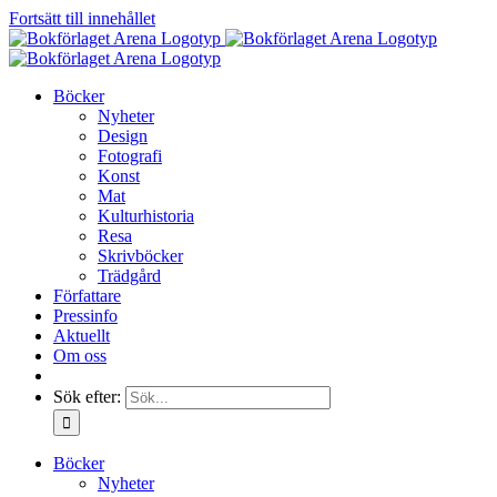
Fortsätt till innehållet
Böcker
Nyheter
Design
Fotografi
Konst
Mat
Kulturhistoria
Resa
Skrivböcker
Trädgård
Författare
Pressinfo
Aktuellt
Om oss
Sök efter:
Böcker
Nyheter