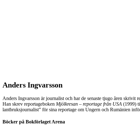
Anders Ingvarsson
Anders Ingvarsson är journalist och har de senaste tjugo åren skrivit 
Han skrev reportageboken
Mjölkresan – reportage från USA
(1999) t
lantbruksjournalist” för sina reportage om Ungern och Rumänien infö
Böcker på Bokförlaget Arena