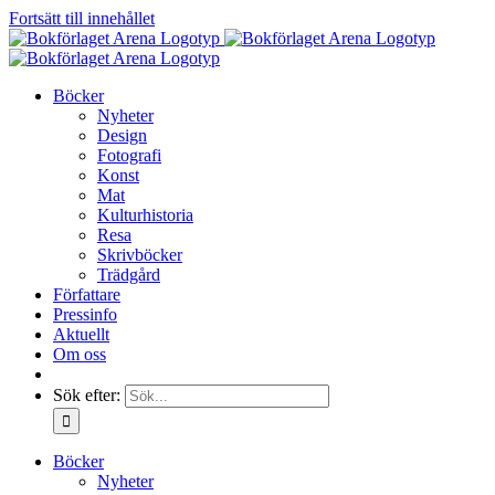
Fortsätt till innehållet
Böcker
Nyheter
Design
Fotografi
Konst
Mat
Kulturhistoria
Resa
Skrivböcker
Trädgård
Författare
Pressinfo
Aktuellt
Om oss
Sök efter:
Böcker
Nyheter