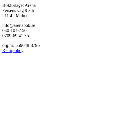
Bokförlaget Arena
Fersens väg 9 3 tr
211 42 Malmö
info@arenabok.se
040-10 92 50
0709-69 41 35
org.nr: 559048-8796
Returpolicy