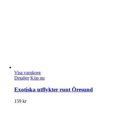
Visa varukorg
Detaljer
Köp nu
Exotiska utflykter runt Öresund
159
kr