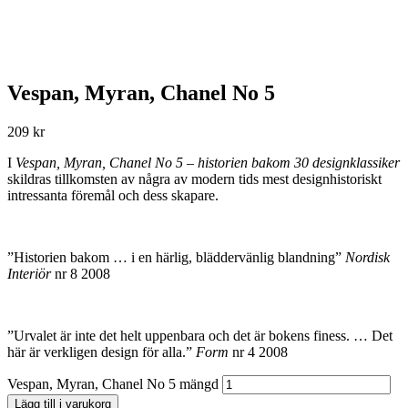
Vespan, Myran, Chanel No 5
209
kr
I
Vespan, Myran, Chanel No 5 – historien bakom 30 designklassiker
skildras tillkomsten av några av modern tids mest designhistoriskt
intressanta föremål och dess skapare.
”Historien bakom … i en härlig, bläddervänlig blandning”
Nordisk
Interiör
nr 8 2008
”Urvalet är inte det helt uppenbara och det är bokens finess. … Det
här är verkligen design för alla.”
Form
nr 4 2008
Vespan, Myran, Chanel No 5 mängd
Lägg till i varukorg