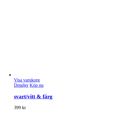
Visa varukorg
Detaljer
Köp nu
svart/vitt & färg
399
kr