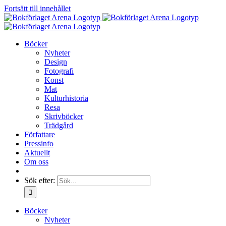
Fortsätt till innehållet
Böcker
Nyheter
Design
Fotografi
Konst
Mat
Kulturhistoria
Resa
Skrivböcker
Trädgård
Författare
Pressinfo
Aktuellt
Om oss
Sök efter:
Böcker
Nyheter