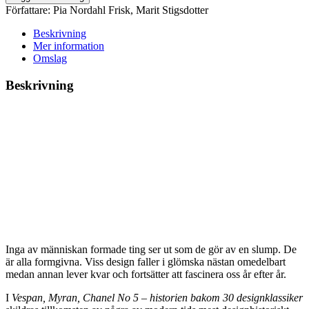
Författare:
Pia Nordahl Frisk
,
Marit Stigsdotter
Beskrivning
Mer information
Omslag
Beskrivning
Inga av människan formade ting ser ut som de gör av en slump. De
är alla formgivna. Viss design faller i glömska nästan omedelbart
medan annan lever kvar och fortsätter att fascinera oss år efter år.
I
Vespan, Myran, Chanel No 5 – historien bakom 30 designklassiker