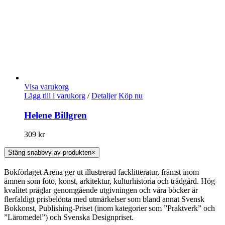
Visa varukorg
Lägg till i varukorg
/
Detaljer
Köp nu
Helene Billgren
309
kr
Stäng snabbvy av produkten
×
Bokförlaget Arena ger ut illustrerad facklitteratur, främst inom
ämnen som foto, konst, arkitektur, kulturhistoria och trädgård. Hög
kvalitet präglar genomgående utgivningen och våra böcker är
flerfaldigt prisbelönta med utmärkelser som bland annat Svensk
Bokkonst, Publishing-Priset (inom kategorier som ”Praktverk” och
”Läromedel”) och Svenska Designpriset.