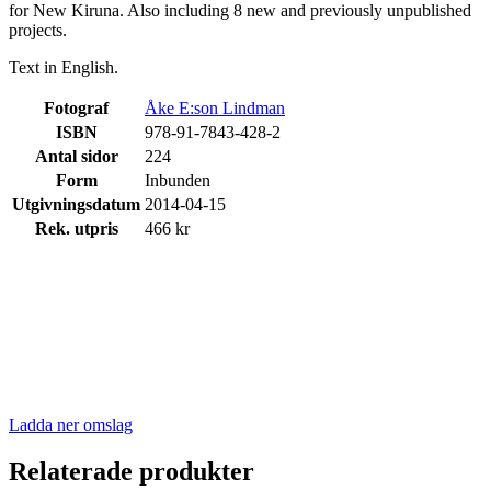
for New Kiruna. Also including 8 new and previously unpublished
projects.
Text in English.
Fotograf
Åke E:son Lindman
ISBN
978-91-7843-428-2
Antal sidor
224
Form
Inbunden
Utgivningsdatum
2014-04-15
Rek. utpris
466 kr
Ladda ner omslag
Relaterade produkter