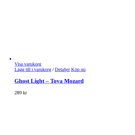
Visa varukorg
Lägg till i varukorg
/
Detaljer
Köp nu
Ghost Light – Tova Mozard
289
kr