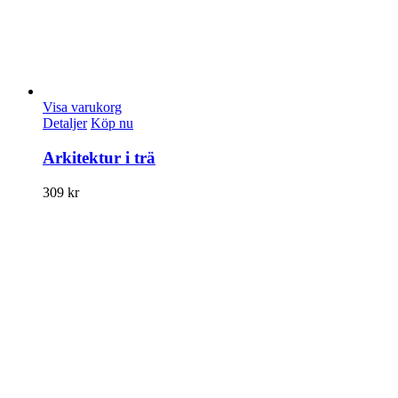
Visa varukorg
Detaljer
Köp nu
Arkitektur i trä
309
kr