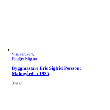
Visa varukorg
Detaljer
Köp nu
Byggmästare Eric Sigfrid Persson:
Malmgården 1935
349
kr