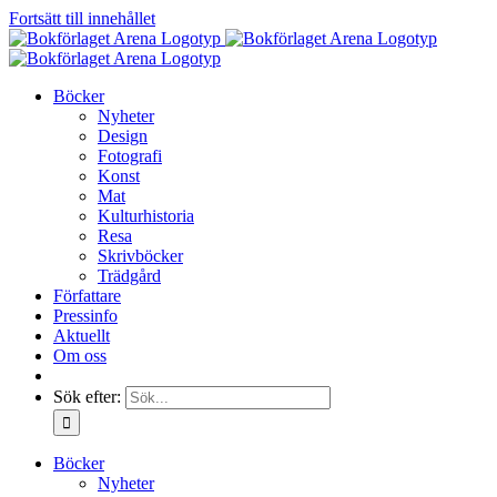
Fortsätt till innehållet
Böcker
Nyheter
Design
Fotografi
Konst
Mat
Kulturhistoria
Resa
Skrivböcker
Trädgård
Författare
Pressinfo
Aktuellt
Om oss
Sök efter:
Böcker
Nyheter