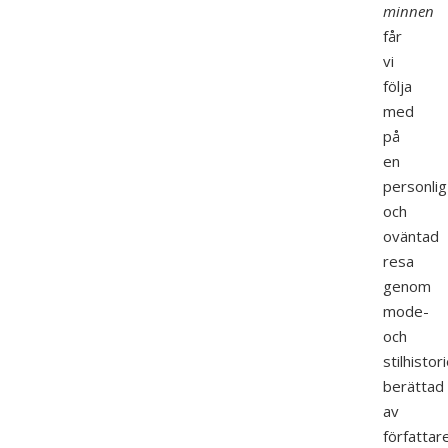
minnen
får
vi
följa
med
på
en
personlig
och
oväntad
resa
genom
mode-
och
stilhistor
berättad
av
författar