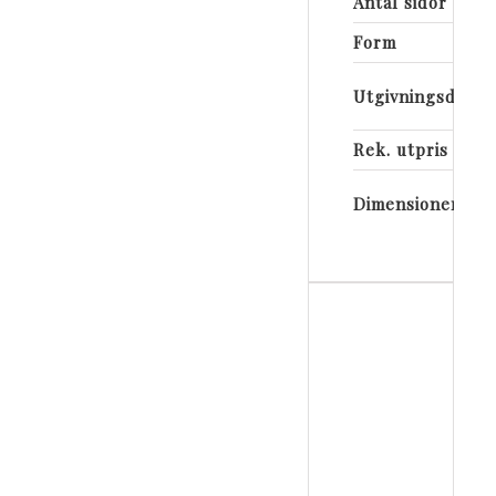
Antal sidor
Form
Utgivningsdatu
Rek. utpris
Dimensioner