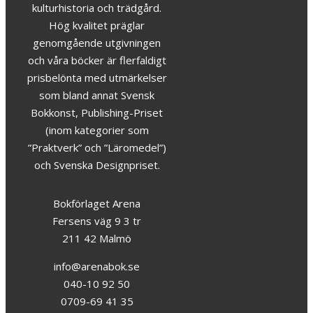
kulturhistoria och trädgård.
Hög kvalitet präglar
genomgående utgivningen
och våra böcker är flerfaldigt
prisbelönta med utmärkelser
som bland annat Svensk
Bokkonst, Publishing-Priset
(inom kategorier som
”Praktverk” och ”Läromedel”)
och Svenska Designpriset.
Bokförlaget Arena
Fersens väg 9 3 tr
211 42 Malmö
info@arenabok.se
040-10 92 50
0709-69 41 35