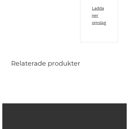
Ladda
ner
omslag
Relaterade produkter