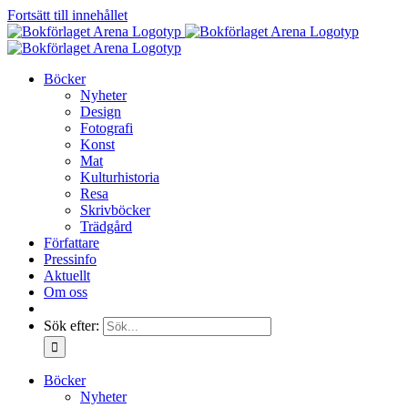
Fortsätt till innehållet
Böcker
Nyheter
Design
Fotografi
Konst
Mat
Kulturhistoria
Resa
Skrivböcker
Trädgård
Författare
Pressinfo
Aktuellt
Om oss
Sök efter:
Böcker
Nyheter