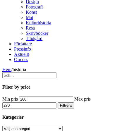
Design
Fotografi
Konst
Mat
Kulturhistoria
Resa
Skrivböcker
Trädgård
Författare
Pressinfo
Aktuellt
Om oss
Hem
/
historia
Filter by price
Min pris
Max pris
Filtrera
Kategorier