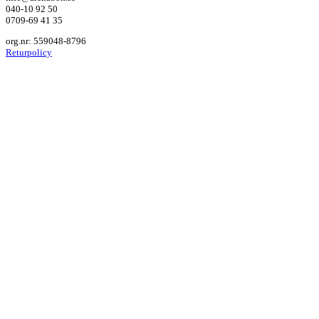
040-10 92 50
0709-69 41 35
org.nr: 559048-8796
Returpolicy