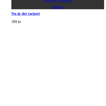
Lägg till i varukorg
Detaljer
Nu är det vackert
399
kr