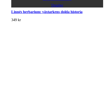
Detaljer
Linnés herbarium: växtarkens dolda historia
349
kr