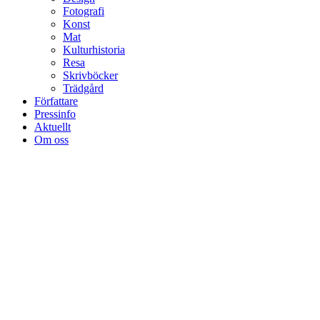
Fotografi
Konst
Mat
Kulturhistoria
Resa
Skrivböcker
Trädgård
Författare
Pressinfo
Aktuellt
Om oss