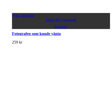
Visa varukorg
Lägg till i varukorg
Detaljer
Fotografen som kunde vänta
259
kr