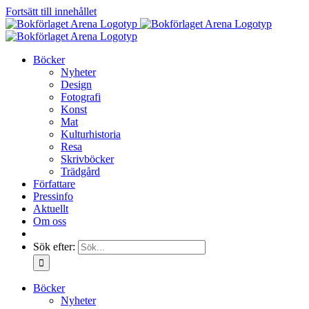
Fortsätt till innehållet
Böcker
Nyheter
Design
Fotografi
Konst
Mat
Kulturhistoria
Resa
Skrivböcker
Trädgård
Författare
Pressinfo
Aktuellt
Om oss
Sök efter:
Böcker
Nyheter