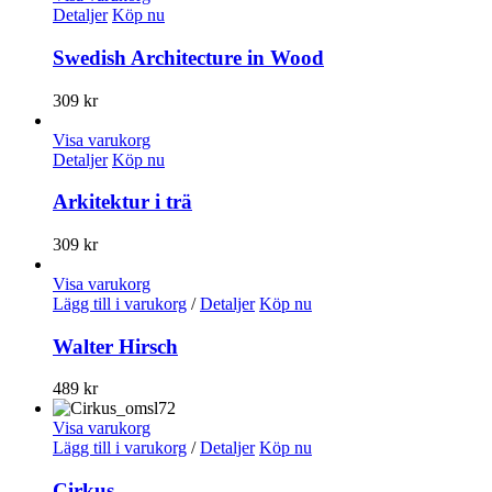
Detaljer
Köp nu
Swedish Architecture in Wood
309
kr
Visa varukorg
Detaljer
Köp nu
Arkitektur i trä
309
kr
Visa varukorg
Lägg till i varukorg
/
Detaljer
Köp nu
Walter Hirsch
489
kr
Visa varukorg
Lägg till i varukorg
/
Detaljer
Köp nu
Cirkus