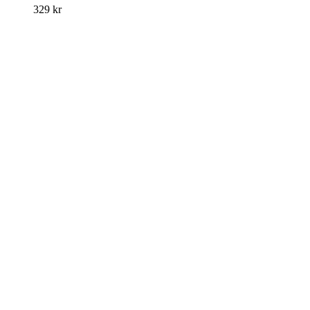
329
kr