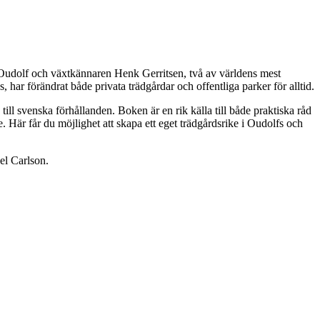
Oudolf och växtkännaren Henk Gerritsen, två av världens mest
ar förändrat både privata trädgårdar och offentliga parker för alltid.
ill svenska förhållanden. Boken är en rik källa till både praktiska råd
 Här får du möjlighet att skapa ett eget trädgårdsrike i Oudolfs och
el Carlson.