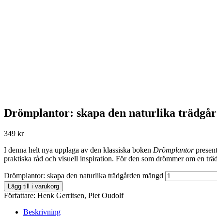
Drömplantor: skapa den naturlika trädgå
349
kr
I denna helt nya upplaga av den klassiska boken
Drömplantor
present
praktiska råd och visuell inspiration. För den som drömmer om en träd
Drömplantor: skapa den naturlika trädgården mängd
Lägg till i varukorg
Författare:
Henk Gerritsen
,
Piet Oudolf
Beskrivning