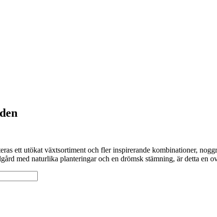
rden
eras ett utökat växtsortiment och fler inspirerande kombinationer, noggra
gård med naturlika planteringar och en drömsk stämning, är detta en ov