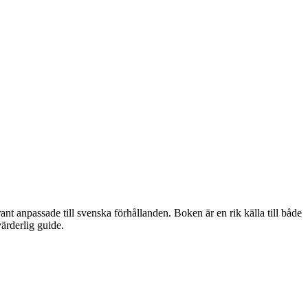
nt anpassade till svenska förhållanden. Boken är en rik källa till både
ärderlig guide.