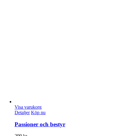
Visa varukorg
Detaljer
Köp nu
Passioner och bestyr
299
kr