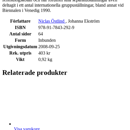
deltagit i ett antal internationella gruppuställningar, bland annat vid
Biennalen i Venedig 1990.
Författare
Niclas Östlind
, Johanna Ekström
ISBN
978-91-7843-292-9
Antal sidor
64
Form
Inbunden
Utgivningsdatum
2008-09-25
Rek. utpris
403 kr
Vikt
0,92 kg
Relaterade produkter
Visa varukorg