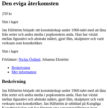
Den eviga återkomsten
259
kr
Slut i lager
Jan Håfström började sitt konstnärskap under 1960-talet med att låna
från serier och andra media i popkonstens anda. Han har växlat
mellan figurativt och abstrakt måleri, gjort film, skulpturer och varit
verksam som konstkritiker.
Slut i lager
Författare:
Niclas Östlind
,
Johanna Ekström
Beskrivning
Mer information
Beskrivning
Jan Håfström började sitt konstnärskap under 1960-talet med att låna
från serier och andra media i popkonstens anda. Han har växlat
mellan figurativt och abstrakt måleri, gjort film, skulpturer och varit
verksam som konstkritiker. Jan Håfström är utbildad på Kungliga
Konsthögskolan och har förutom sina separatutställningar även