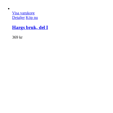
Visa varukorg
Detaljer
Köp nu
Hargs bruk, del I
369
kr