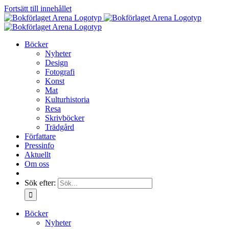
Fortsätt till innehållet
Böcker
Nyheter
Design
Fotografi
Konst
Mat
Kulturhistoria
Resa
Skrivböcker
Trädgård
Författare
Pressinfo
Aktuellt
Om oss
Sök efter:
Böcker
Nyheter