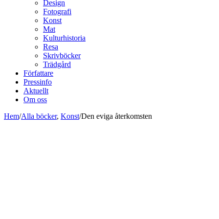
Design
Fotografi
Konst
Mat
Kulturhistoria
Resa
Skrivböcker
Trädgård
Författare
Pressinfo
Aktuellt
Om oss
Hem
/
Alla böcker
,
Konst
/
Den eviga återkomsten