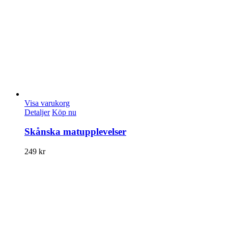
Visa varukorg
Detaljer
Köp nu
Skånska matupplevelser
249
kr