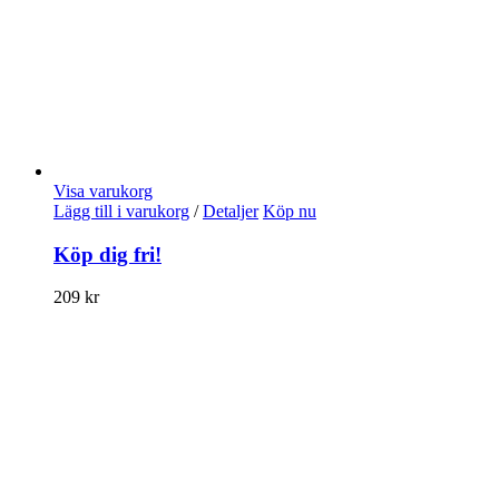
Visa varukorg
Lägg till i varukorg
/
Detaljer
Köp nu
Köp dig fri!
209
kr