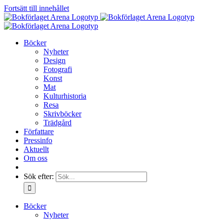
Fortsätt till innehållet
Böcker
Nyheter
Design
Fotografi
Konst
Mat
Kulturhistoria
Resa
Skrivböcker
Trädgård
Författare
Pressinfo
Aktuellt
Om oss
Sök efter:
Böcker
Nyheter