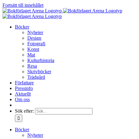
Fortsätt till innehållet
Böcker
Nyheter
Design
Fotografi
Konst
Mat
Kulturhistoria
Resa
Skrivböcker
Trädgård
Författare
Pressinfo
Aktuellt
Om oss
Sök efter:
Böcker
Nyheter