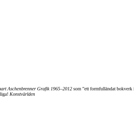
art Aschenbrenner Grafik 1965–2012
som ”ett formfulländat bokverk i
liga!
Konstvärlden