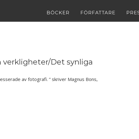
BÖCKER
FÖRFATTARE
PRE
 verkligheter/Det synliga
resserade av fotografi. ” skriver Magnus Bons,