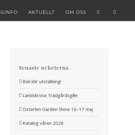
SSINFO
AKTUELLT
OM OSS
Senaste nyheterna
Bok blir utställning!
Landskrona Trädgårdsgille
Österlen Garden Show 16–17 maj
Katalog våren 2026