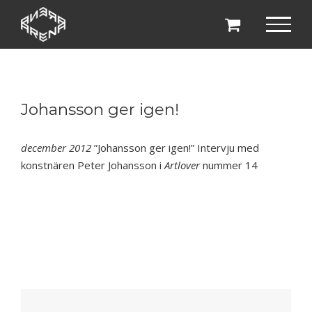
Fortsätt
till
innehållet
Johansson ger igen!
december 2012
”Johansson ger igen!” Intervju med
konstnären Peter Johansson i
Artlover
nummer 14