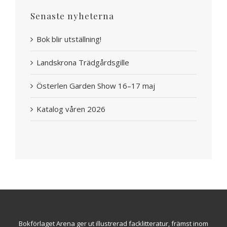
Senaste nyheterna
Bok blir utställning!
Landskrona Trädgårdsgille
Österlen Garden Show 16–17 maj
Katalog våren 2026
Bokförlaget Arena ger ut illustrerad facklitteratur, främst inom