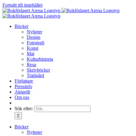
Fortsätt till innehållet
Böcker
Nyheter
Design
Fotografi
Konst
Mat
Kulturhistoria
Resa
Skrivböcker
Trädgård
Författare
Pressinfo
Aktuellt
Om oss
Sök efter:
Böcker
Nyheter