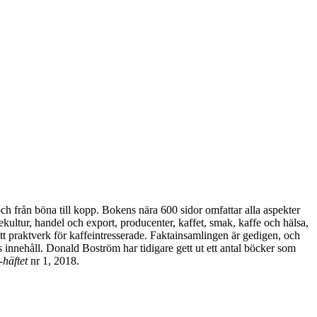
ch från böna till kopp. Bokens nära 600 sidor omfattar alla aspekter
fekultur, handel och export, producenter, kaffet, smak, kaffe och hälsa,
 ett praktverk för kaffeintresserade. Faktainsamlingen är gedigen, och
s innehåll. Donald Boström har tidigare gett ut ett antal böcker som
häftet
nr 1, 2018.