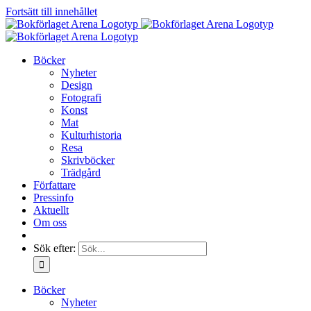
Fortsätt till innehållet
Böcker
Nyheter
Design
Fotografi
Konst
Mat
Kulturhistoria
Resa
Skrivböcker
Trädgård
Författare
Pressinfo
Aktuellt
Om oss
Sök efter:
Böcker
Nyheter