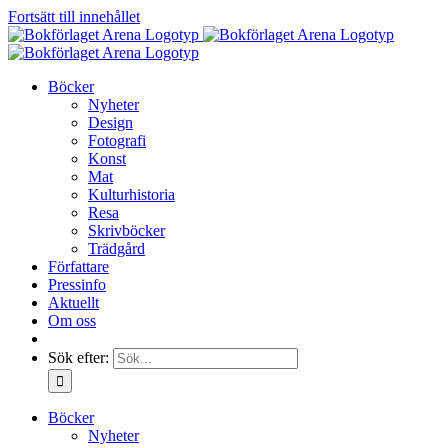
Fortsätt till innehållet
Böcker
Nyheter
Design
Fotografi
Konst
Mat
Kulturhistoria
Resa
Skrivböcker
Trädgård
Författare
Pressinfo
Aktuellt
Om oss
Sök efter:
Böcker
Nyheter