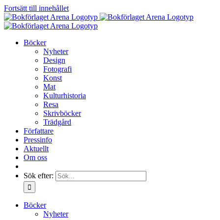
Fortsätt till innehållet
Böcker
Nyheter
Design
Fotografi
Konst
Mat
Kulturhistoria
Resa
Skrivböcker
Trädgård
Författare
Pressinfo
Aktuellt
Om oss
Sök efter:
Böcker
Nyheter