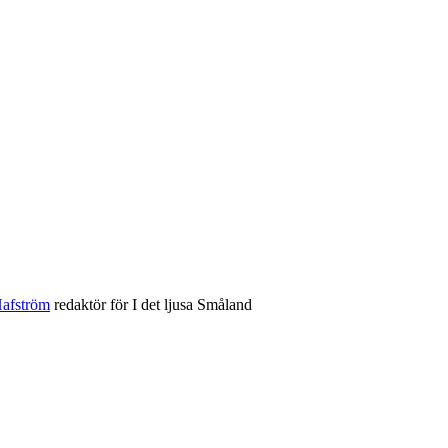
afström
redaktör för I det ljusa Småland