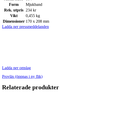
Form
Mjukband
Rek. utpris
234 kr
Vikt
0,455 kg
Dimensioner
170 x 208 mm
Ladda ner pressmeddelanden
Ladda ner omslag
Provläs (öppnas i ny flik)
Relaterade produkter