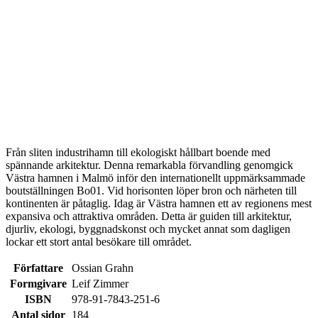
Från sliten industrihamn till ekologiskt hållbart boende med
spännande arkitektur. Denna remarkabla förvandling genomgick
Västra hamnen i Malmö inför den internationellt uppmärksammade
boutställningen Bo01. Vid horisonten löper bron och närheten till
kontinenten är påtaglig. Idag är Västra hamnen ett av regionens mest
expansiva och attraktiva områden. Detta är guiden till arkitektur,
djurliv, ekologi, byggnadskonst och mycket annat som dagligen
lockar ett stort antal besökare till området.
Författare
Ossian Grahn
Formgivare
Leif Zimmer
ISBN
978-91-7843-251-6
Antal sidor
184