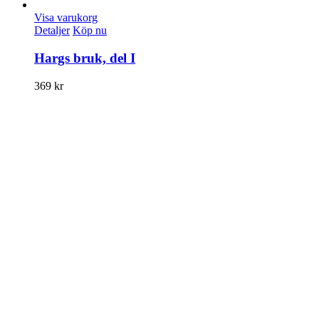
Visa varukorg
Detaljer
Köp nu
Hargs bruk, del I
369
kr