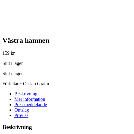
Västra hamnen
159
kr
Slut i lager
Slut i lager
Författare:
Ossian Grahn
Beskrivning
Mer information
Pressmeddelande
Omslag
Provläs
Beskrivning