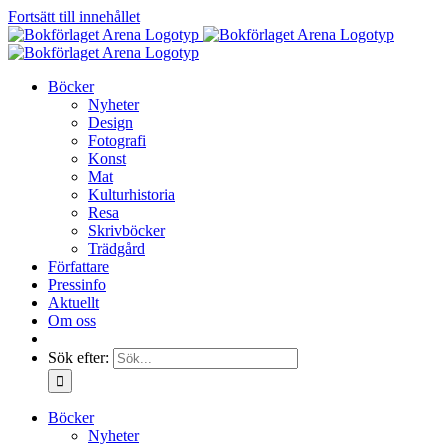
Fortsätt till innehållet
Böcker
Nyheter
Design
Fotografi
Konst
Mat
Kulturhistoria
Resa
Skrivböcker
Trädgård
Författare
Pressinfo
Aktuellt
Om oss
Sök efter:
Böcker
Nyheter