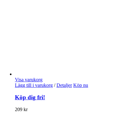
Visa varukorg
Lägg till i varukorg
/
Detaljer
Köp nu
Köp dig fri!
209
kr