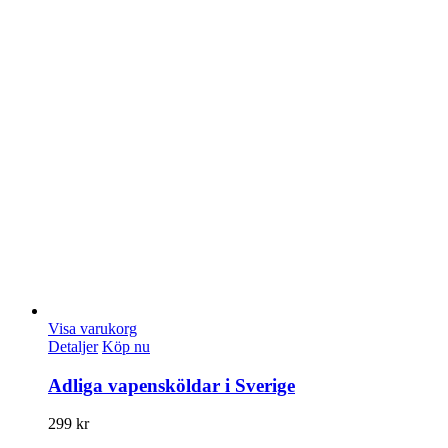
Visa varukorg
Detaljer
Köp nu
Adliga vapensköldar i Sverige
299
kr