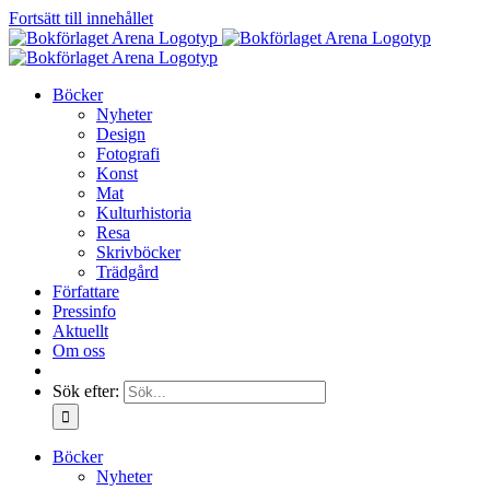
Fortsätt till innehållet
Böcker
Nyheter
Design
Fotografi
Konst
Mat
Kulturhistoria
Resa
Skrivböcker
Trädgård
Författare
Pressinfo
Aktuellt
Om oss
Sök efter:
Böcker
Nyheter