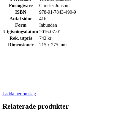
Formgivare
Christer Jonson
ISBN
978-91-7843-490-9
Antal sidor
416
Form
Inbunden
Utgivningsdatum
2016-07-01
Rek. utpris
742 kr
Dimensioner
215 x 275 mm
Ladda ner omslag
Relaterade produkter