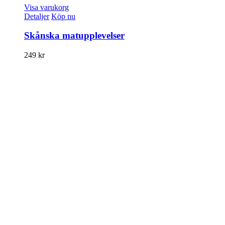
Visa varukorg
Detaljer
Köp nu
Skånska matupplevelser
249
kr