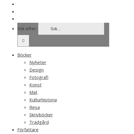
AKTUELLT
OM OSS
Sök efter:
Böcker
Nyheter
Design
Fotografi
Konst
Mat
Kulturhistoria
Resa
Skrivböcker
Trädgård
Författare