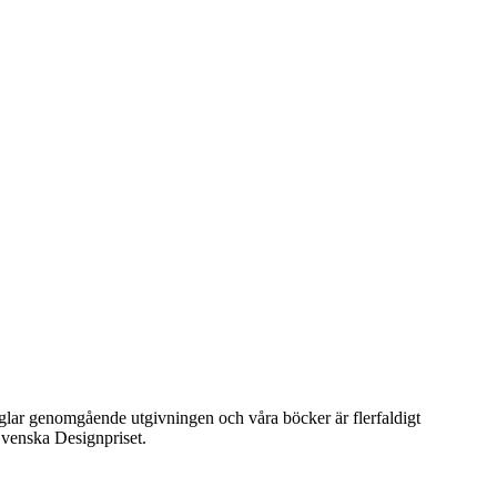
präglar genomgående utgivningen och våra böcker är flerfaldigt
venska Designpriset.