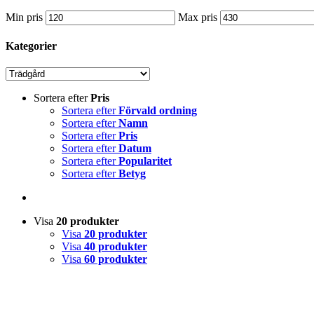
Min pris
Max pris
Kategorier
Sortera efter
Pris
Sortera efter
Förvald ordning
Sortera efter
Namn
Sortera efter
Pris
Sortera efter
Datum
Sortera efter
Popularitet
Sortera efter
Betyg
Visa
20 produkter
Visa
20 produkter
Visa
40 produkter
Visa
60 produkter