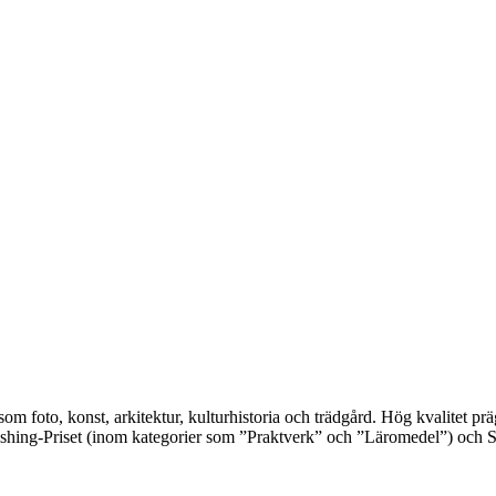
 som foto, konst, arkitektur, kulturhistoria och trädgård. Hög kvalitet 
shing-Priset (inom kategorier som ”Praktverk” och ”Läromedel”) och S