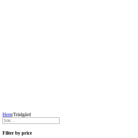
Hem
/
Trädgård
Filter by price