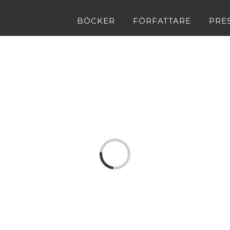
BÖCKER
FÖRFATTARE
PRE
Loading...