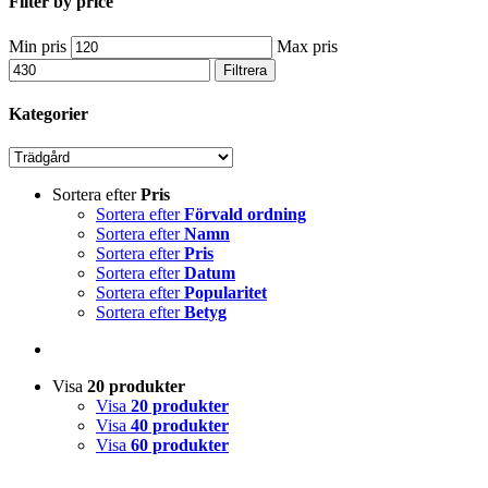
Filter by price
Min pris
Max pris
Filtrera
Kategorier
Sortera efter
Pris
Sortera efter
Förvald ordning
Sortera efter
Namn
Sortera efter
Pris
Sortera efter
Datum
Sortera efter
Popularitet
Sortera efter
Betyg
Visa
20 produkter
Visa
20 produkter
Visa
40 produkter
Visa
60 produkter