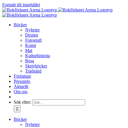
Fortsätt till innehållet
Böcker
Nyheter
Design
Fotografi
Konst
Mat
Kulturhistoria
Resa
Skrivböcker
Trädgård
Författare
Pressinfo
Aktuellt
Om oss
Sök efter:
Böcker
Nyheter