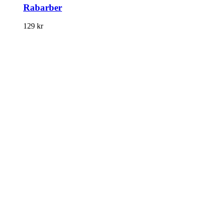
Rabarber
129
kr