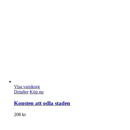
Visa varukorg
Detaljer
Köp nu
Konsten att odla staden
208
kr