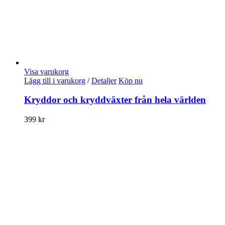
Visa varukorg
Lägg till i varukorg
/
Detaljer
Köp nu
Kryddor och kryddväxter från hela världen
399
kr