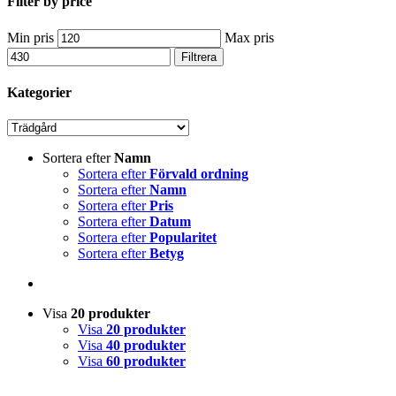
Filter by price
Min pris
Max pris
Filtrera
Kategorier
Sortera efter
Namn
Sortera efter
Förvald ordning
Sortera efter
Namn
Sortera efter
Pris
Sortera efter
Datum
Sortera efter
Popularitet
Sortera efter
Betyg
Visa
20 produkter
Visa
20 produkter
Visa
40 produkter
Visa
60 produkter