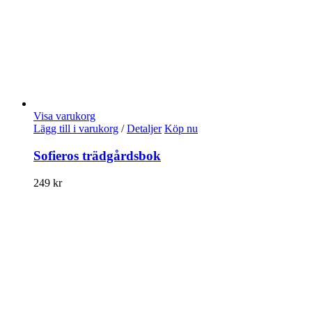
Visa varukorg
Lägg till i varukorg
/
Detaljer
Köp nu
Sofieros trädgårdsbok
249
kr