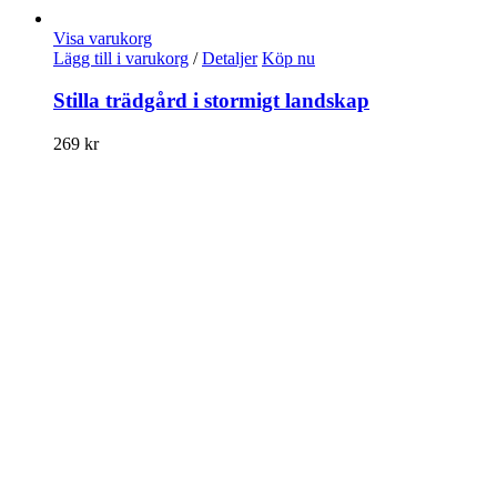
Visa varukorg
Lägg till i varukorg
/
Detaljer
Köp nu
Stilla trädgård i stormigt landskap
269
kr