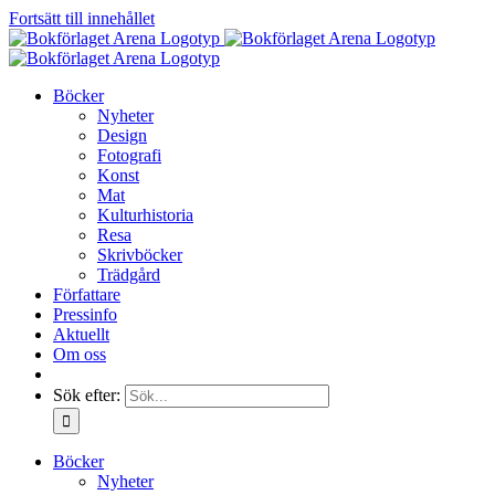
Fortsätt till innehållet
Böcker
Nyheter
Design
Fotografi
Konst
Mat
Kulturhistoria
Resa
Skrivböcker
Trädgård
Författare
Pressinfo
Aktuellt
Om oss
Sök efter:
Böcker
Nyheter