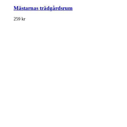
Mästarnas trädgårdsrum
259
kr