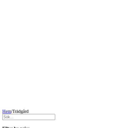
Hem
/
Trädgård