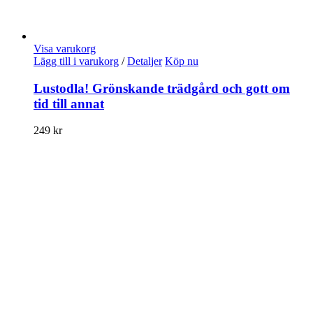
Visa varukorg
Lägg till i varukorg
/
Detaljer
Köp nu
Lustodla! Grönskande trädgård och gott om
tid till annat
249
kr