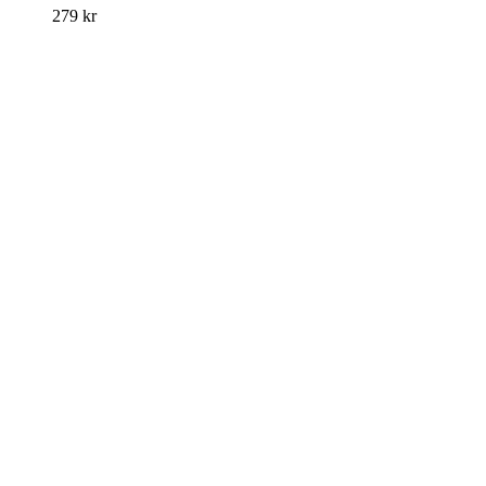
279
kr