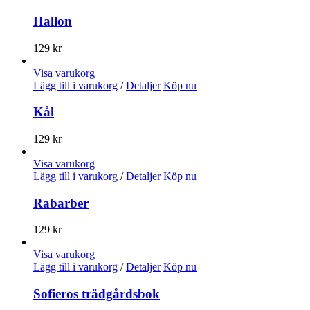
Hallon
129
kr
Visa varukorg
Lägg till i varukorg
/
Detaljer
Köp nu
Kål
129
kr
Visa varukorg
Lägg till i varukorg
/
Detaljer
Köp nu
Rabarber
129
kr
Visa varukorg
Lägg till i varukorg
/
Detaljer
Köp nu
Sofieros trädgårdsbok