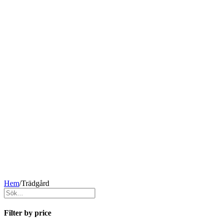
Hem
/
Trädgård
Filter by price