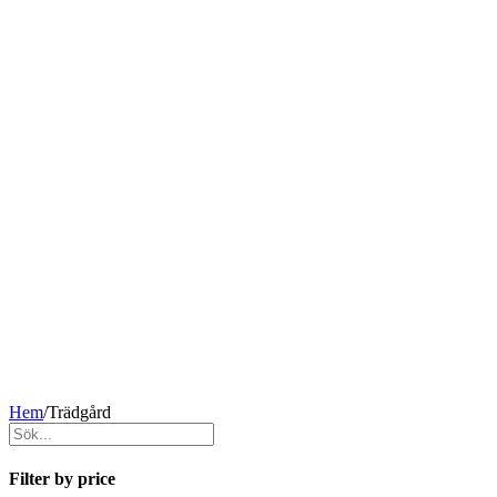
Hem
/
Trädgård
Filter by price