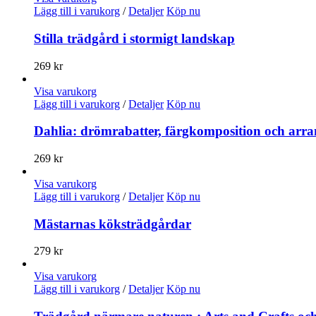
Lägg till i varukorg
/
Detaljer
Köp nu
Stilla trädgård i stormigt landskap
269
kr
Visa varukorg
Lägg till i varukorg
/
Detaljer
Köp nu
Dahlia: drömrabatter, färgkomposition och ar
269
kr
Visa varukorg
Lägg till i varukorg
/
Detaljer
Köp nu
Mästarnas köksträdgårdar
279
kr
Visa varukorg
Lägg till i varukorg
/
Detaljer
Köp nu