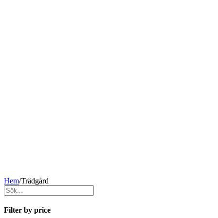
Hem
/
Trädgård
Filter by price