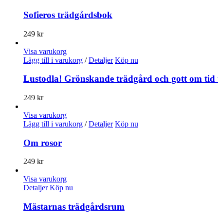
Sofieros trädgårdsbok
249
kr
Visa varukorg
Lägg till i varukorg
/
Detaljer
Köp nu
Lustodla! Grönskande trädgård och gott om tid t
249
kr
Visa varukorg
Lägg till i varukorg
/
Detaljer
Köp nu
Om rosor
249
kr
Visa varukorg
Detaljer
Köp nu
Mästarnas trädgårdsrum