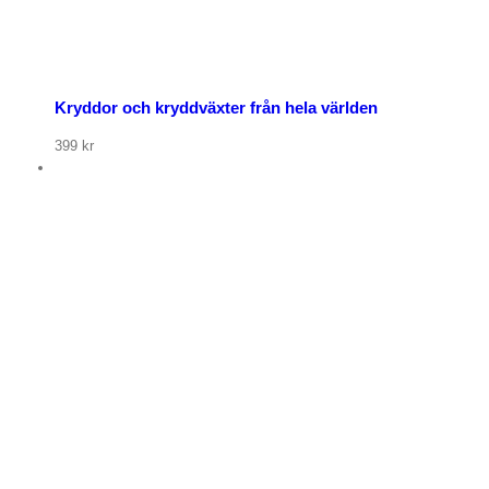
Kryddor och kryddväxter från hela världen
399
kr