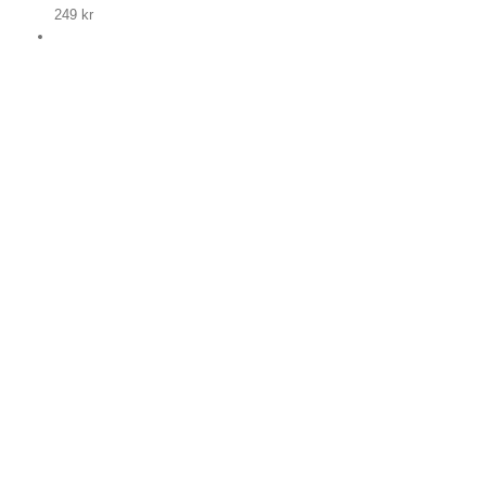
249
kr
 nu