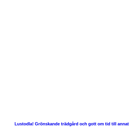
 nu
Lustodla! Grönskande trädgård och gott om tid till annat