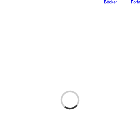
Böcker
Förfa
Loading...