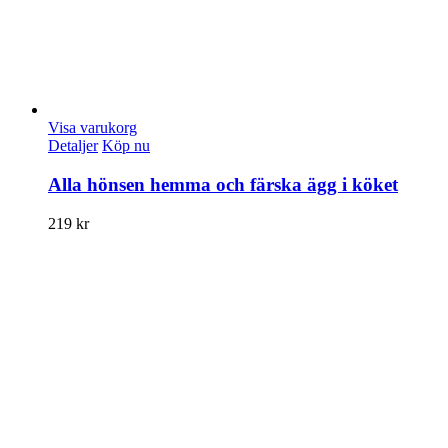
Visa varukorg
Detaljer
Köp nu
Alla hönsen hemma och färska ägg i köket
219
kr