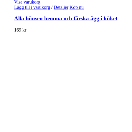
Visa varukorg
Lägg till i varukorg
/
Detaljer
Köp nu
Alla hönsen hemma och färska ägg i köket
169
kr