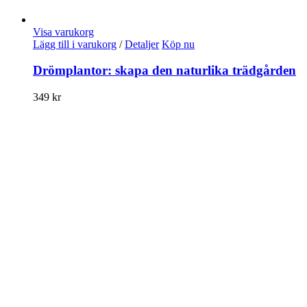
Visa varukorg
Lägg till i varukorg
/
Detaljer
Köp nu
Drömplantor: skapa den naturlika trädgården
349
kr