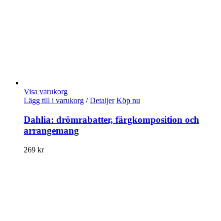
Visa varukorg
Lägg till i varukorg
/
Detaljer
Köp nu
Dahlia: drömrabatter, färgkomposition och
arrangemang
269
kr