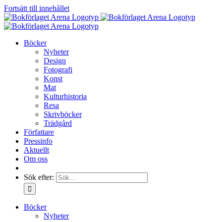
Fortsätt till innehållet
Böcker
Nyheter
Design
Fotografi
Konst
Mat
Kulturhistoria
Resa
Skrivböcker
Trädgård
Författare
Pressinfo
Aktuellt
Om oss
Sök efter:
Böcker
Nyheter