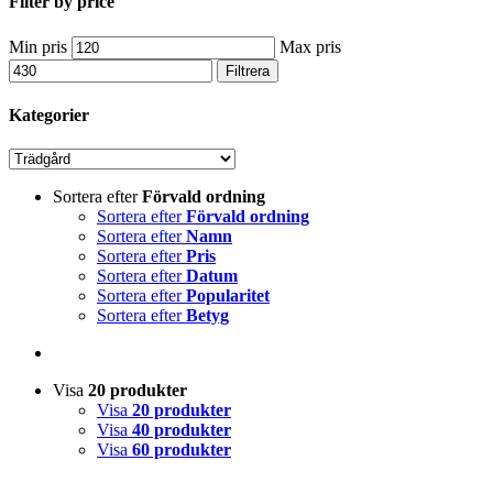
Filter by price
Min pris
Max pris
Filtrera
Kategorier
Sortera efter
Förvald ordning
Sortera efter
Förvald ordning
Sortera efter
Namn
Sortera efter
Pris
Sortera efter
Datum
Sortera efter
Popularitet
Sortera efter
Betyg
Visa
20 produkter
Visa
20 produkter
Visa
40 produkter
Visa
60 produkter