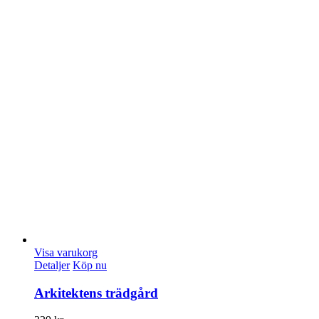
Visa varukorg
Detaljer
Köp nu
Arkitektens trädgård