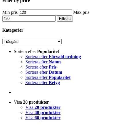
Filter by price
Min pris
Max pris
Filtrera
Kategorier
Sortera efter
Popularitet
Sortera efter
Förvald ordning
Sortera efter
Namn
Sortera efter
Pris
Sortera efter
Datum
Sortera efter
Popularitet
Sortera efter
Betyg
Visa
20 produkter
Visa
20 produkter
Visa
40 produkter
Visa
60 produkter