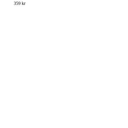
359
kr