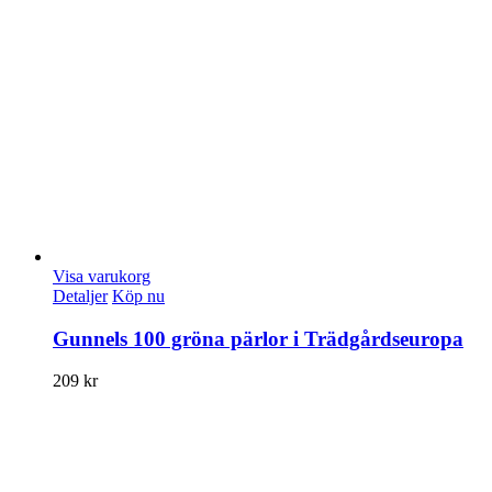
Visa varukorg
Detaljer
Köp nu
Gunnels 100 gröna pärlor i Trädgårdseuropa
209
kr