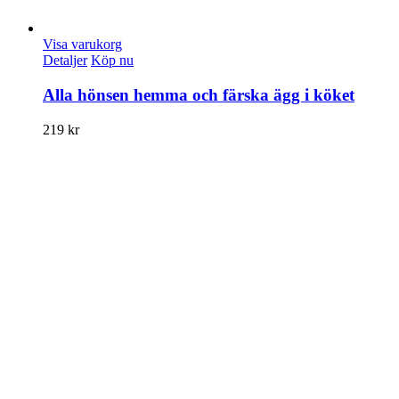
Visa varukorg
Detaljer
Köp nu
Alla hönsen hemma och färska ägg i köket
219
kr