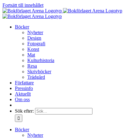
Fortsätt till innehållet
Böcker
Nyheter
Design
Fotografi
Konst
Mat
Kulturhistoria
Resa
Skrivböcker
Trädgård
Författare
Pressinfo
Aktuellt
Om oss
Sök efter:
Böcker
Nyheter