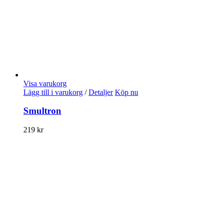
Visa varukorg
Lägg till i varukorg
/
Detaljer
Köp nu
Smultron
219
kr