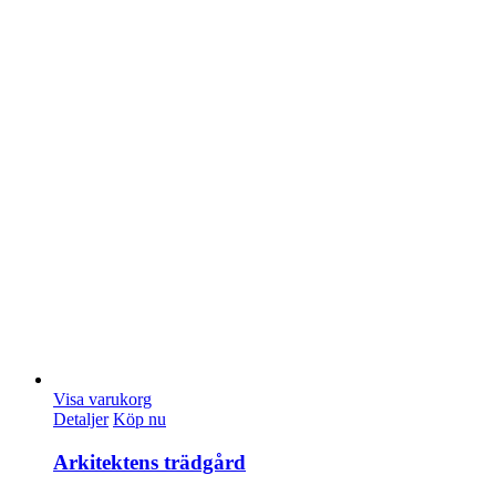
Visa varukorg
Detaljer
Köp nu
Arkitektens trädgård