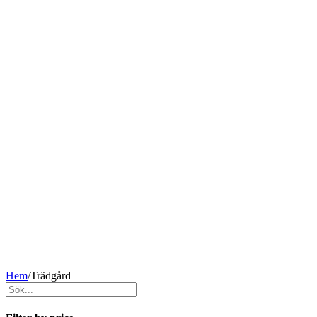
Hem
/
Trädgård