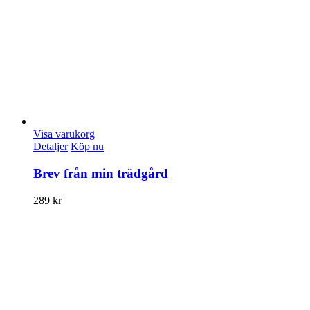
Visa varukorg
Detaljer
Köp nu
Brev från min trädgård
289
kr