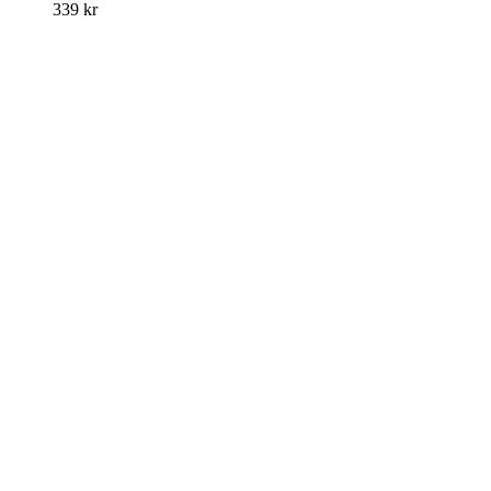
339
kr