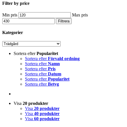
Filter by price
Min pris
Max pris
Filtrera
Kategorier
Sortera efter
Popularitet
Sortera efter
Förvald ordning
Sortera efter
Namn
Sortera efter
Pris
Sortera efter
Datum
Sortera efter
Popularitet
Sortera efter
Betyg
Visa
20 produkter
Visa
20 produkter
Visa
40 produkter
Visa
60 produkter