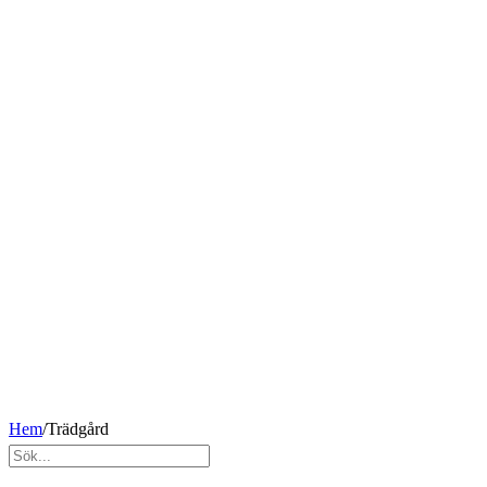
Hem
/
Trädgård