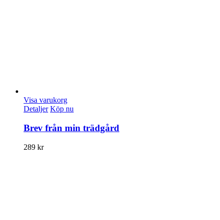
Visa varukorg
Detaljer
Köp nu
Brev från min trädgård
289
kr