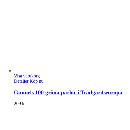
Visa varukorg
Detaljer
Köp nu
Gunnels 100 gröna pärlor i Trädgårdseuropa
209
kr