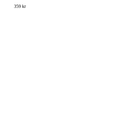
359
kr