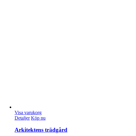
Visa varukorg
Detaljer
Köp nu
Arkitektens trädgård