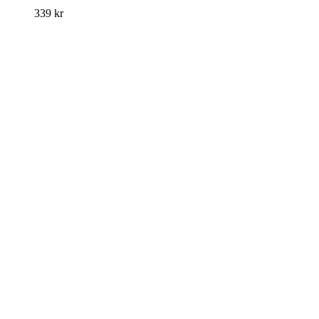
339
kr