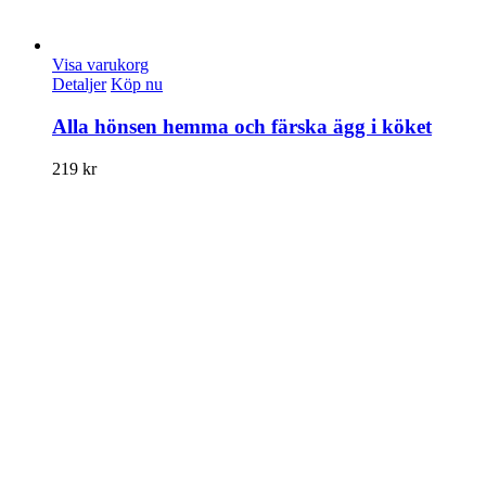
Visa varukorg
Detaljer
Köp nu
Alla hönsen hemma och färska ägg i köket
219
kr