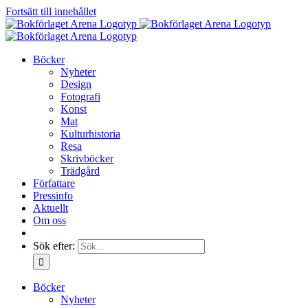
Fortsätt till innehållet
Böcker
Nyheter
Design
Fotografi
Konst
Mat
Kulturhistoria
Resa
Skrivböcker
Trädgård
Författare
Pressinfo
Aktuellt
Om oss
Sök efter:
Böcker
Nyheter