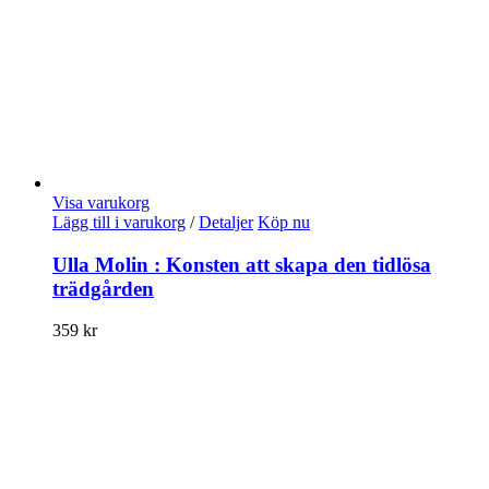
Visa varukorg
Lägg till i varukorg
/
Detaljer
Köp nu
Ulla Molin : Konsten att skapa den tidlösa
trädgården
359
kr