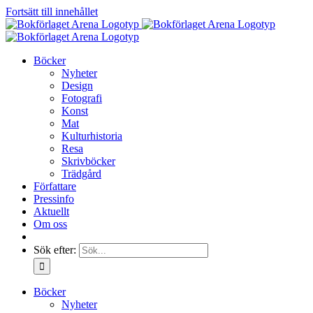
Fortsätt till innehållet
Böcker
Nyheter
Design
Fotografi
Konst
Mat
Kulturhistoria
Resa
Skrivböcker
Trädgård
Författare
Pressinfo
Aktuellt
Om oss
Sök efter:
Böcker
Nyheter