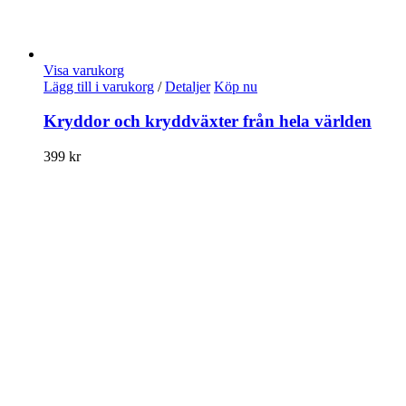
Visa varukorg
Lägg till i varukorg
/
Detaljer
Köp nu
Kryddor och kryddväxter från hela världen
399
kr