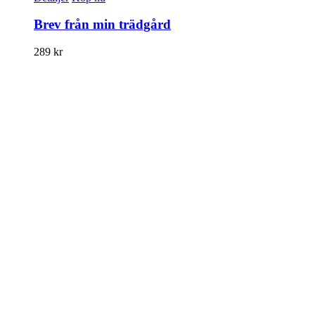
Brev från min trädgård
289
kr