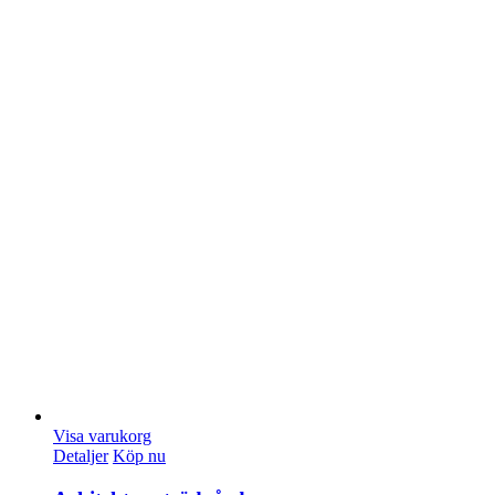
Visa varukorg
Detaljer
Köp nu