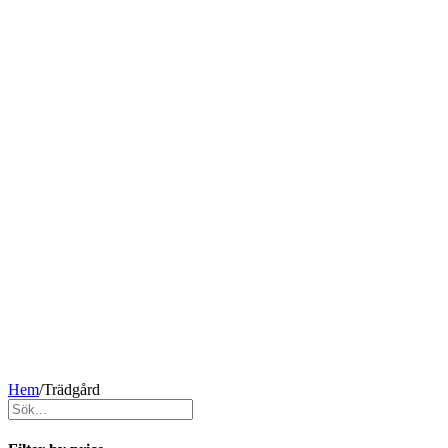
Hem
/
Trädgård