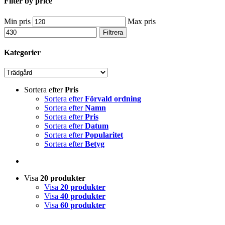
Filter by price
Min pris
Max pris
Filtrera
Kategorier
Sortera efter
Pris
Sortera efter
Förvald ordning
Sortera efter
Namn
Sortera efter
Pris
Sortera efter
Datum
Sortera efter
Popularitet
Sortera efter
Betyg
Visa
20 produkter
Visa
20 produkter
Visa
40 produkter
Visa
60 produkter