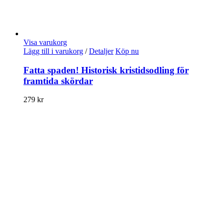
Visa varukorg
Lägg till i varukorg
/
Detaljer
Köp nu
Fatta spaden! Historisk kristidsodling för
framtida skördar
279
kr