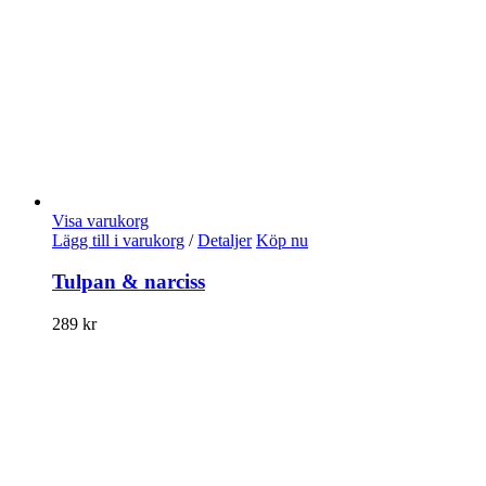
Visa varukorg
Lägg till i varukorg
/
Detaljer
Köp nu
Tulpan & narciss
289
kr