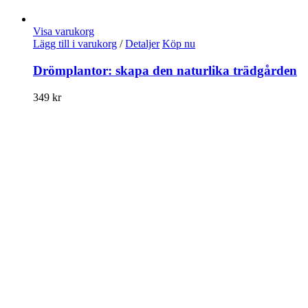
Visa varukorg
Lägg till i varukorg
/
Detaljer
Köp nu
Drömplantor: skapa den naturlika trädgården
349
kr